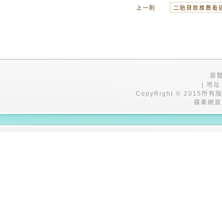
上一則
二胎貸款推薦看
瀏覽
| 地址
CopyRight © 201
蘋果網頁