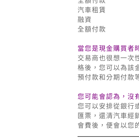
全額付款
汽車租賃
融資
全額付款
當您是現金購買者
交易商也很想一次
格後，您可以為該
預付款和分期付款
您可能會認為，沒
您可以安排從銀行
匯票，還清汽車經
會費後，便會以您