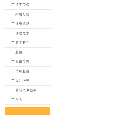
打工度假
網路行銷
娛樂經紀
護理之家
商業夥伴
服務
醫學美容
貸款服務
設計服務
最新汽車借款
八大