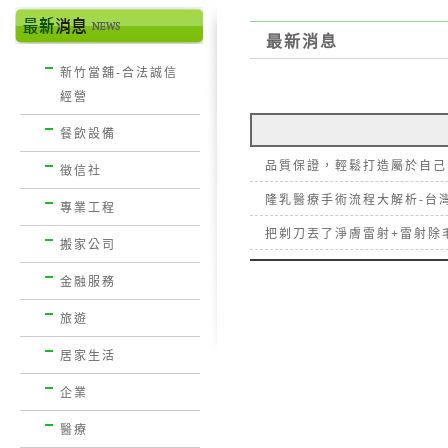
最新消息
新竹當舖-合法誠信
經營
餐飲設備
品質保證，輕鬆打造屬於自己
徵信社
隆乳醫療手術流程大解析-台
專業工程
把剃刀丟了淨膚雷射+雷射除
搬家公司
金融服務
旅遊
居家生活
企業
醫療