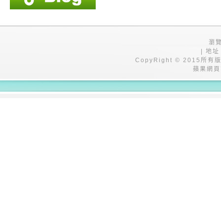
瀏覽
| 地址
CopyRight © 201
蘋果網頁