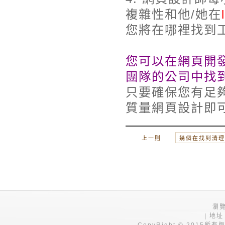
複雜性和他/她在
您將在哪裡找到
您可以在網頁開
團隊的公司中找
只要確保您有足
質量網頁設計即
上一則
幾個在找到清理
瀏覽
| 地址
CopyRight © 201