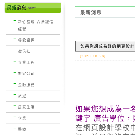
最新消息
新竹當舖-合法誠信
經營
餐飲設備
如果你想成為好的網頁設計
徵信社
[2020-10-28]
專業工程
搬家公司
金融服務
旅遊
如果您想成為一
居家生活
鍵字 廣告學位
企業
在網頁設計學校
醫療