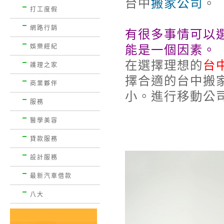
台中
搬家公司
。
打工度假
網路行銷
有很多事情可以
娛樂經紀
能是一個因素。
在選擇理想的
台
護理之家
擇合適的台中搬
商業夥伴
小。進行移動公
服務
醫學美容
貸款服務
設計服務
最新汽車借款
八大