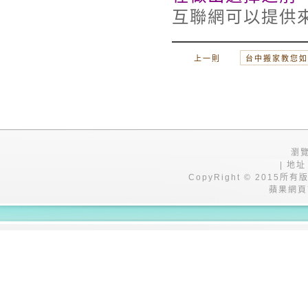
互聯網可以提供
上一則
台中搬家教您如
瀏覽
| 地址
CopyRight © 201
蘋果網頁