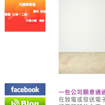
一些公司願意通
在致電或發送電