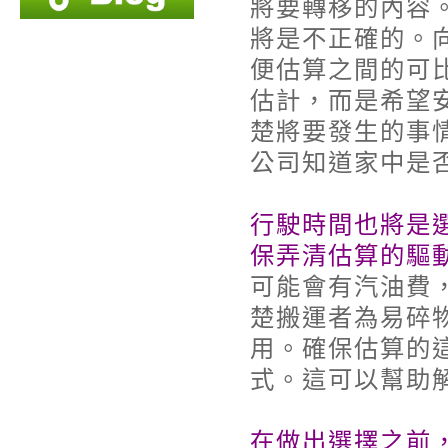
將要轉移的內容
將是不正確的。
便估算之間的可
估計，而是希望
楚將要發生的事
公司知道家中是
行駛時間也將是
保弄清估算的驅
可能會有汽油費
楚搬運者為易碎
用。確保估算的
式。這可以幫助
在做出選擇之前