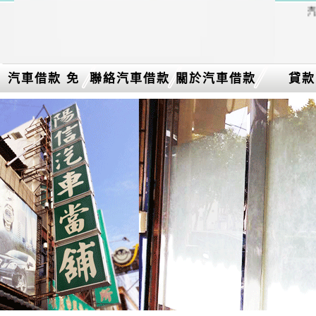
汽
汽車借款 免
聯絡汽車借款
關於汽車借款
貸款
留車介紹