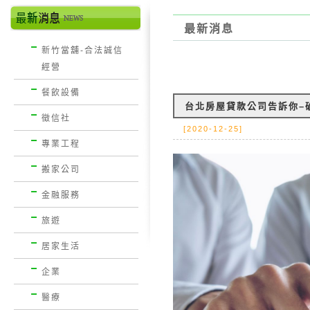
最新消息
新竹當舖-合法誠信
經營
餐飲設備
台北房屋貸款公司告訴你–
徵信社
[2020-12-25]
專業工程
搬家公司
金融服務
旅遊
居家生活
企業
醫療