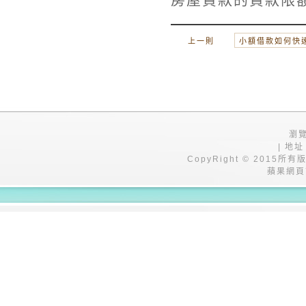
上一則
小額借款如何快
瀏覽
| 地址
CopyRight © 201
蘋果網頁