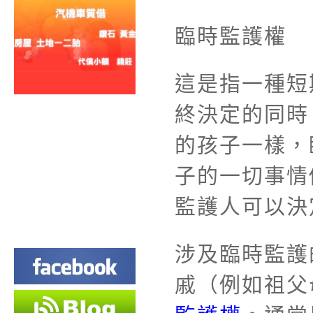
臨時監護權
這是指一種短
終決定的同時
的孩子一樣，
子的一切事情
監護人可以決
涉及臨時監護
戚（例如祖父