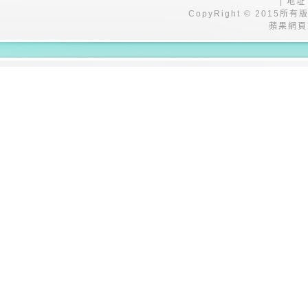
| 地址
CopyRight © 201
蘋果網頁