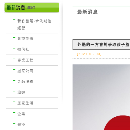
最新消息
新竹當舖-合法誠信
經營
餐飲設備
外遇的一方會對爭取孩子監
徵信社
[2021-05-03]
專業工程
搬家公司
金融服務
旅遊
居家生活
企業
醫療