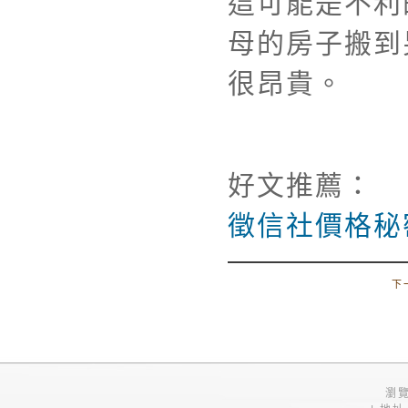
這可能是不利
母的房子搬到
很昂貴。
好文推薦：
徵信社價格秘
下
瀏覽