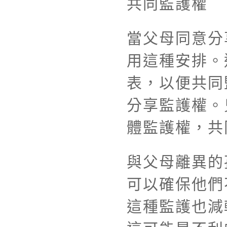
共同監護權
當父母同意分
用這種安排。
表，以便共同
分享監護權。
體監護權，共
與父母離異的
可以確保他們
這種監護也減