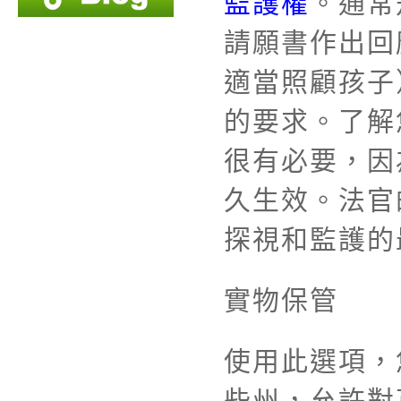
監護權
。通常
請願書作出回
適當照顧孩子
的要求。了解
很有必要，因
久生效。法官
探視和監護的
實物保管
使用此選項，
些州，允許對