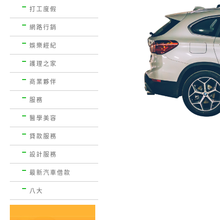
打工度假
網路行銷
娛樂經紀
護理之家
商業夥伴
服務
醫學美容
貸款服務
設計服務
最新汽車借款
八大