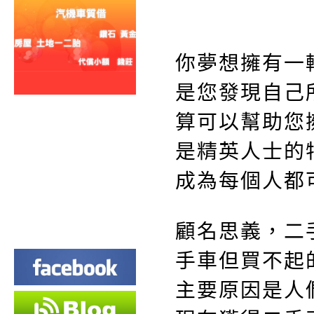
你夢想擁有一
是您發現自己
算可以幫助您
是精英人士的
成為每個人都
顧名思義，二
手車但買不起
主要原因是人