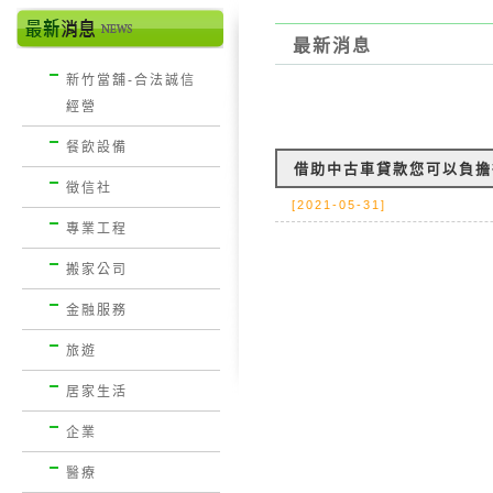
最新消息
新竹當舖-合法誠信
經營
餐飲設備
借助中古車貸款您可以負擔
徵信社
[2021-05-31]
專業工程
搬家公司
金融服務
旅遊
居家生活
企業
醫療