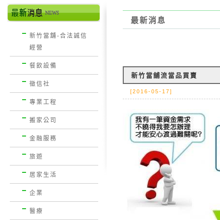
最新消息
新竹當舖-合法誠信
經營
餐飲設備
新竹當舖流當品買賣
徵信社
[2016-05-17]
專業工程
搬家公司
金融服務
旅遊
居家生活
企業
醫療