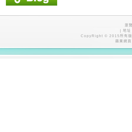
瀏覽
| 地址
CopyRight © 201
蘋果網頁