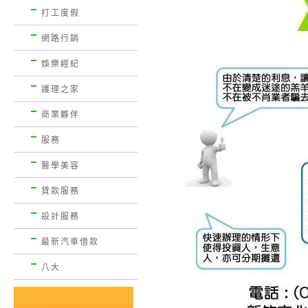
打工度假
網路行銷
娛樂經紀
護理之家
商業夥伴
服務
醫學美容
貸款服務
設計服務
最新汽車借款
八大