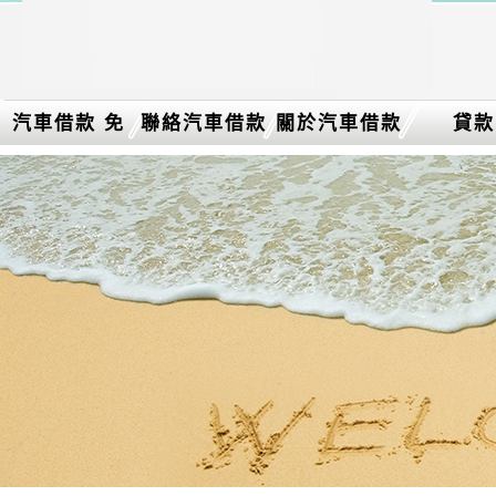
汽車借款 免
聯絡汽車借款
關於汽車借款
貸款
留車介紹