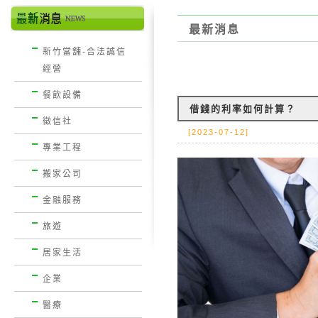
最新消息
新竹當舖-合法誠信
經營
餐飲設備
借錢的利率如何計算？
徵信社
[2023-07-12]
專業工程
搬家公司
金融服務
旅遊
居家生活
企業
醫療