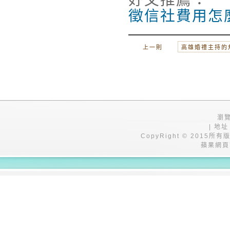
徵信社費用怎
上一則
高雄婚禮主持的
瀏覽
| 地址
CopyRight © 201
蘋果網頁