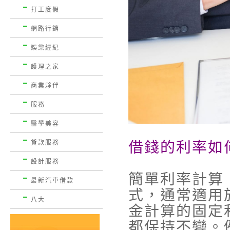
打工度假
網路行銷
娛樂經紀
護理之家
商業夥伴
服務
醫學美容
借錢的利率如
貸款服務
設計服務
簡單利率計算
最新汽車借款
式，通常適用
八大
金計算的固定
都保持不變。例