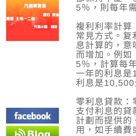
5％，則每年需
複利利率計算
常見方式。复
息計算的，意
而增加。例如，
5％，計算每
一年的利息是1
利息是10,5
零利息貸款：
支付利息的貸
計劃而提供的
用，如手續費