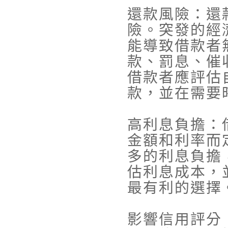
還款風險：還
險。突發的經
能導致借款者
款、罰息、催
借款者應評估
款，並在需要
高利息負擔：
金額和利率而
多的利息負擔
估利息成本，
最有利的選擇
影響信用評分