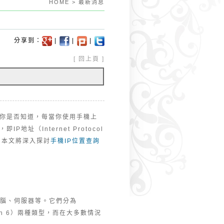
HOME > 最新消息
分享到：
|
|
|
[
回上頁
]
你是否知道，每當你使用手機上
（Internet Protocol
。本文將深入探討
手機IP位置查詢
電腦、伺服器等。它們分為
l version 6）兩種類型，而在大多數情況