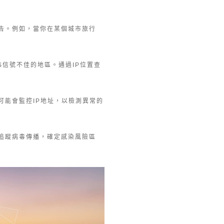
廣告。例如，當你在某個城市旅行
PS信號不佳的地區。通過IP位置查
可能會監控IP地址，以檢測異常的
來追蹤病毒傳播，確定感染風險區