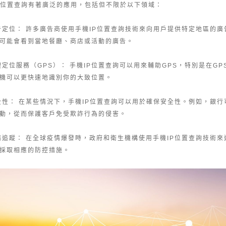
P位置查詢有著廣泛的應用，包括但不限於以下領域：
廣告定位： 許多廣告商使用手機IP位置查詢技術來向用戶提供特定地區的
可能會看到當地餐廳、商店或活動的廣告。
地理定位服務（GPS）： 手機IP位置查詢可以用來輔助GPS，特別是在G
機可以更快速地識別你的大致位置。
安全性： 在某些情況下，手機IP位置查詢可以用於確保安全性。例如，銀行
動，從而保護客戶免受欺詐行為的侵害。
疫情追蹤： 在全球疫情爆發時，政府和衛生機構使用手機IP位置查詢技術
採取相應的防控措施。