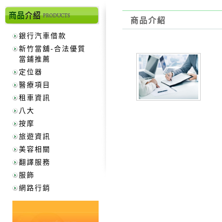
商品介紹
銀行汽車借款
新竹當舖-合法優質
當鋪推薦
定位器
醫療項目
租車資訊
八大
按摩
旅遊資訊
美容相關
翻譯服務
服飾
網路行銷