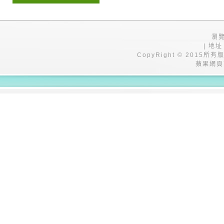
瀏覽
| 地址
CopyRight © 201
蘋果網頁