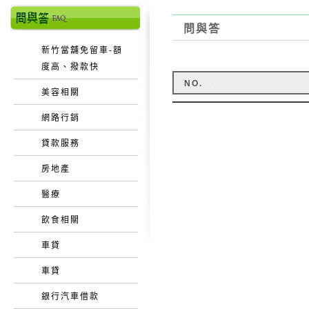
問與答
新竹當舖免留車-額
度高、撥款快
NO.
美容相關
網路行銷
貸款服務
房地產
醫療
飲食相關
車貸
車貸
銀行汽車借款