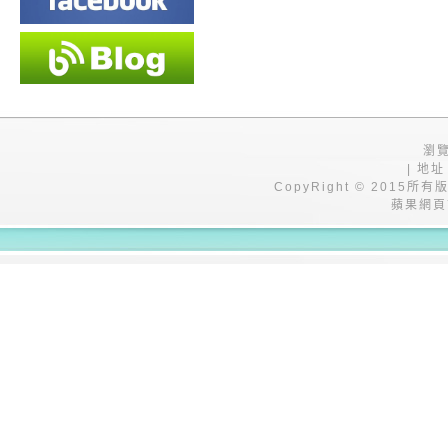
瀏覽
| 地址
CopyRight © 201
蘋果網頁