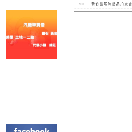
10.
新竹當舖流當品拍賣會