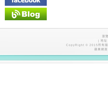
瀏覽
| 地址
CopyRight © 201
蘋果網頁