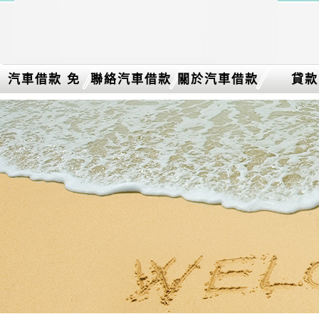
汽車借款 免
聯絡汽車借款
關於汽車借款
貸款
留車介紹