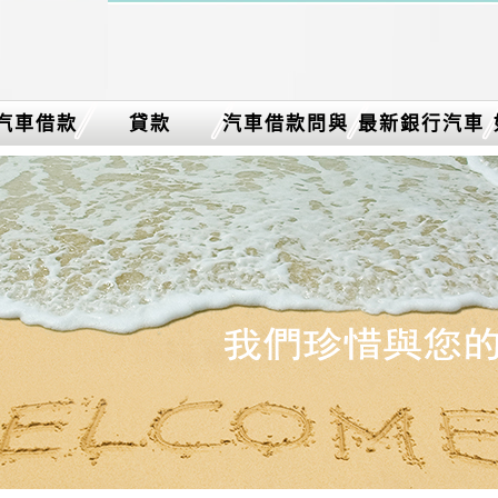
汽車借款
貸款
汽車借款問與
最新銀行汽車
答
借款消息