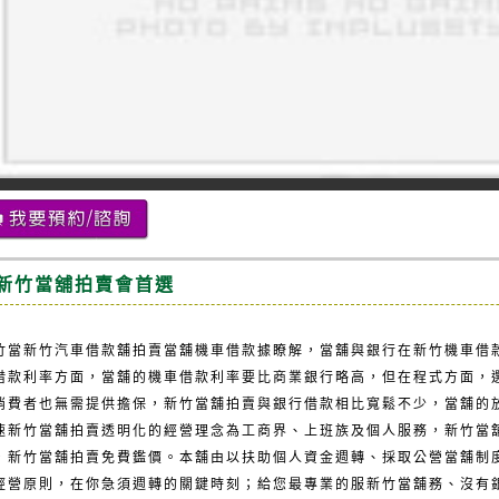
新竹當舖拍賣會首選
竹當
新竹汽車借款
舖拍賣當舖機車借款據瞭解，當舖與銀行在新竹機車借
借款利率方面，當舖的機車借款利率要比商業銀行略高，但在程式方面，
消費者也無需提供擔保，新竹當舖拍賣與銀行借款相比寬鬆不少，當舖的
速新竹當舖拍賣透明化的經營理念為工商界、上班族及個人服務，新竹當
，新竹當舖拍賣免費鑑價。本舖由以扶助個人資金週轉、採取公營當舖制
經營原則，在你急須週轉的關鍵時刻；給您最專業的服
新竹當舖
務、沒有