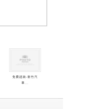
免費諮詢-新竹汽
車...