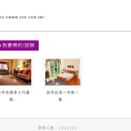
tps://www.vvn.com.tw/
台中住宿多人行度
台中必去一中街！
假...
逢...
瀏覽人數 : 1043123