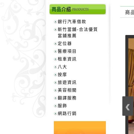
商
銀行汽車借款
新竹當舖-合法優質
當鋪推薦
定位器
醫療項目
租車資訊
八大
按摩
旅遊資訊
美容相關
翻譯服務
‹
服飾
網路行銷