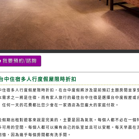
台中住宿多人行度假屋限時折扣
中住宿多人行度假屋限時折扣，在台中度假將涉及提前預訂主題房間並享
本需求之一將是住宿，而有家人旅行的最佳
台中住宿
是選擇台中度假屋或
，任何一天的花費都比您少會在一家酒店為您龐大的家庭付款。
些假期出租對遊客來說是完美的，主要是因為氣氛。每個人都不必在一個
多可用的空間，每個人都可以擁有自己的臥室並且可以安眠。每天早晨在
回憶，因為幾乎每個房間都有洗手間。