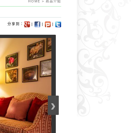
HOME > 商品介紹
分享到：
|
|
|
›