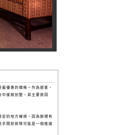
受最優惠的價格。作為遊客，
台中度假別墅，其主要原因
特定的地方擁擠，因為那裡有
洗手間前排隊可能是一個遙遠