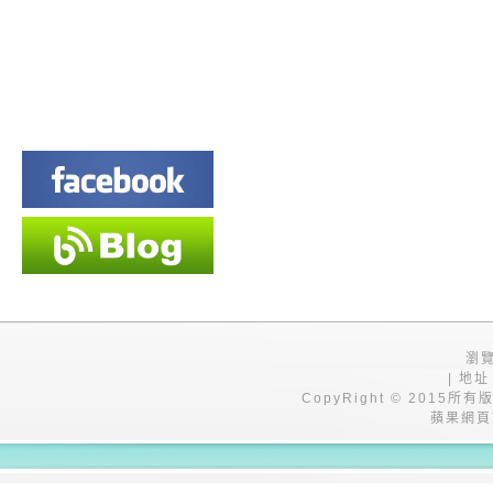
瀏覽
| 地址
CopyRight © 201
蘋果網頁