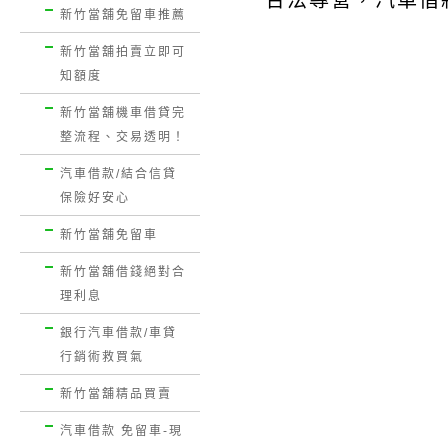
合法專營，汽車借
新竹當舖免留車推薦
新竹當舖拍賣立即可
知額度
新竹當舖機車借貸完
整流程、交易透明！
汽車借款/結合信貸
保險好安心
新竹當舖免留車
新竹當舖借錢絕對合
理利息
銀行汽車借款/車貸
行銷術救買氣
新竹當舖精品買賣
汽車借款 免留車-現