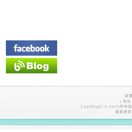
瀏覽
| 地址
CopyRight © 201
蘋果網頁