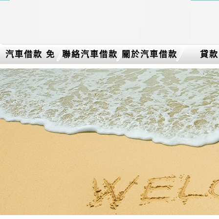
汽車借款 免
聯絡汽車借款
關於汽車借款
貸款
留車介紹