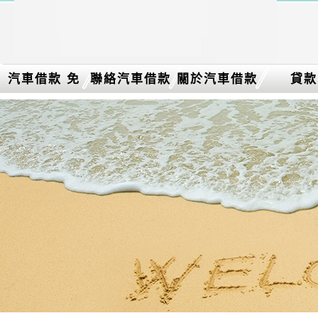
汽車借款 免
聯絡汽車借款
關於汽車借款
貸款
留車介紹