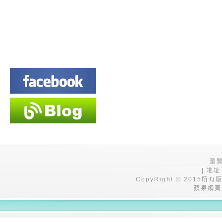
瀏覽
| 地址
CopyRight © 201
蘋果網頁