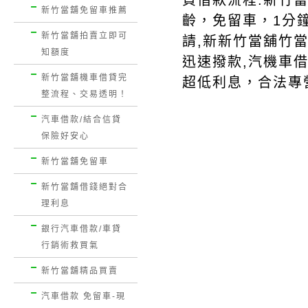
資借款流程.新竹
新竹當舖免留車推薦
齡，免留車，1分
新竹當舖拍賣立即可
請,新新竹當舖竹
知額度
迅速撥款,汽機車借
新竹當舖機車借貸完
超低利息，合法專
整流程、交易透明！
汽車借款/結合信貸
保險好安心
新竹當舖免留車
新竹當舖借錢絕對合
理利息
銀行汽車借款/車貸
行銷術救買氣
新竹當舖精品買賣
汽車借款 免留車-現